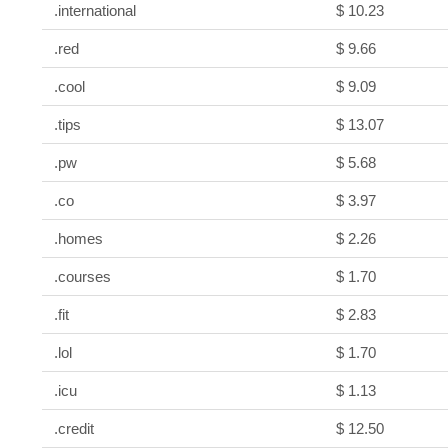
.international
$ 10.23
.red
$ 9.66
.cool
$ 9.09
.tips
$ 13.07
.pw
$ 5.68
.co
$ 3.97
.homes
$ 2.26
.courses
$ 1.70
.fit
$ 2.83
.lol
$ 1.70
.icu
$ 1.13
.credit
$ 12.50