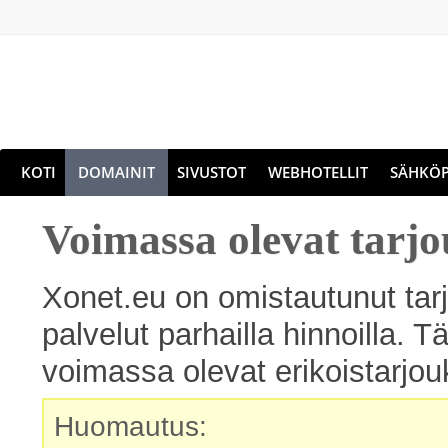
KOTI
DOMAINIT
SIVUSTOT
WEBHOTELLIT
SÄHKÖP
Voimassa olevat tarjo
Xonet.eu on omistautunut ta
palvelut parhailla hinnoilla. Tä
voimassa olevat erikoistarj
Huomautus: