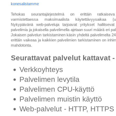
konesalistamme
Tehokas seurantajärjestelmä on erittäin ratkaisev
varmistettaessa maksimaalista käytettävyysaikaa (up
Nykypäivänä web-palveluja tarjoavat yritykset hallitsevat
palvelimia ja jokaisella palvelimella ajetaan suuri määrä eri pal
Jokaisen palvelun tarkistaminen käsin yhdeltä palvelimelta 24
erittäin vaikeaa ja kaikkien palvelimien tarkistaminen on inhimi
mahdotonta.
Seurattavat palvelut kattavat -
Verkkoyhteys
Palvelimen levytila
Palvelimen CPU-käyttö
Palvelimen muistin käyttö
Web-palvelut - HTTP, HTTPS