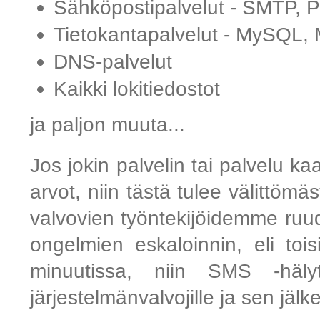
Sähköpostipalvelut - SMTP,
Tietokantapalvelut - MySQL
DNS-palvelut
Kaikki lokitiedostot
ja paljon muuta...
Jos jokin palvelin tai palvelu kaa
arvot, niin tästä tulee välittömäs
valvovien työntekijöidemme ruud
ongelmien eskaloinnin, eli toi
minuutissa, niin SMS -hälyt
järjestelmänvalvojille ja sen jälk