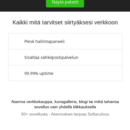
Näytä paketit
Kaikki mitä tarvitset siirtyäksesi verkkoon
Plesk hallintapaneeli
Sisältää sähköpostipalvelun
99.99% uptime
Asenna verkkokauppa, kuvagalleria, blogi tai mikä tahansa
sovellus vain yhdellä klikkauksella
50+ sovellusta - Asennukset tarjoaa Softaculous