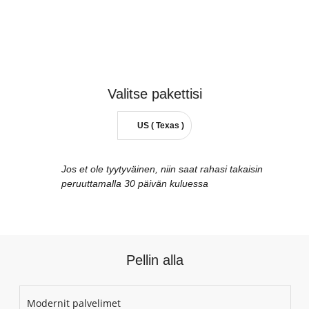
Valitse
pakettisi
US ( Texas )
Jos et ole tyytyväinen, niin saat rahasi takaisin
peruuttamalla 30 päivän kuluessa
Pellin alla
Modernit palvelimet