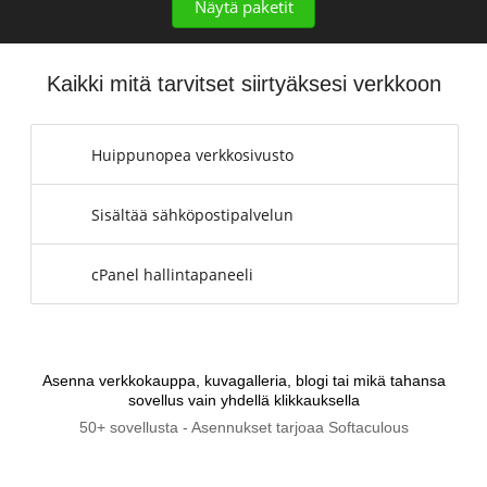
Näytä paketit
Kaikki mitä tarvitset siirtyäksesi verkkoon
Huippunopea verkkosivusto
Sisältää sähköpostipalvelun
cPanel hallintapaneeli
Asenna verkkokauppa, kuvagalleria, blogi tai mikä tahansa
sovellus vain yhdellä klikkauksella
50+ sovellusta - Asennukset tarjoaa Softaculous