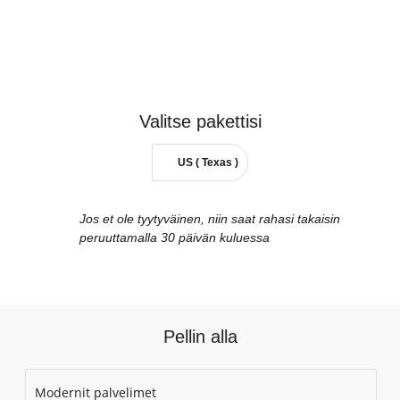
Valitse
pakettisi
US ( Texas )
Jos et ole tyytyväinen, niin saat rahasi takaisin
peruuttamalla 30 päivän kuluessa
Pellin alla
Modernit palvelimet