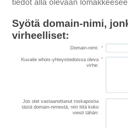
tiedot alla olevaan lomakkeeseen
Syötä domain-nimi, jonk
virheelliset:
Domain-nimi:
*
Kuvaile whois-yhteystiedoissa oleva
*
virhe:
Jos olet vastaanottanut roskapostia
tästä domain-nimestä, niin liitä koko
viesti tähän: