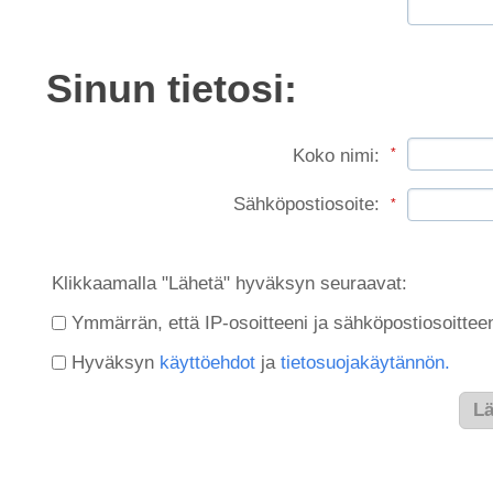
Sinun tietosi:
Koko nimi:
*
Sähköpostiosoite:
*
Klikkaamalla "Lähetä" hyväksyn seuraavat:
Ymmärrän, että IP-osoitteeni ja sähköpostiosoitteeni
Hyväksyn
käyttöehdot
ja
tietosuojakäytännön.