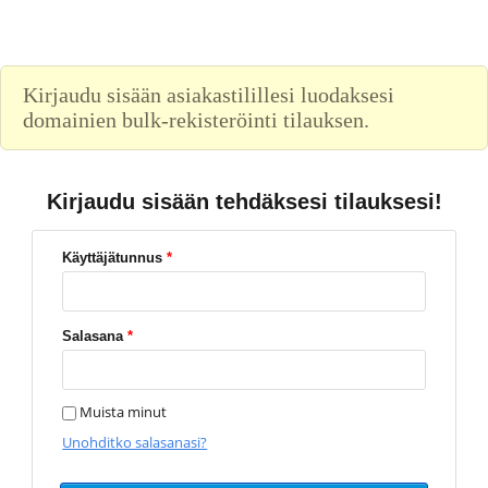
Kirjaudu sisään asiakastilillesi luodaksesi
domainien bulk-rekisteröinti tilauksen.
Kirjaudu sisään tehdäksesi tilauksesi!
Käyttäjätunnus
*
Salasana
*
Muista minut
Unohditko salasanasi?