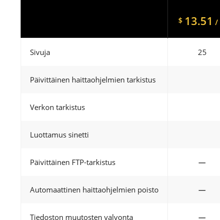
13.51
$
/
Sivuja
25
Päivittäinen haittaohjelmien tarkistus
Verkon tarkistus
Luottamus sinetti
Päivittäinen FTP-tarkistus
—
Automaattinen haittaohjelmien poisto
—
Tiedoston muutosten valvonta
—