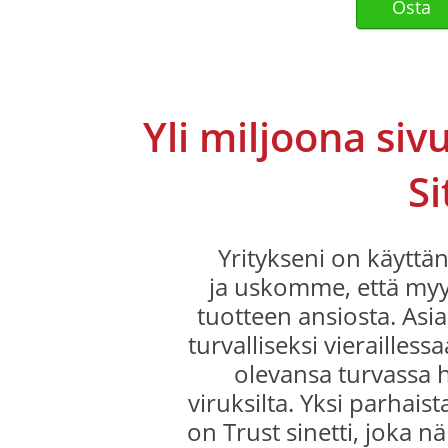
Yli miljoona siv
Si
Yritykseni on käyttä
ja uskomme, että my
tuotteen ansiosta. As
turvalliseksi vierailles
olevansa turvassa ha
viruksilta. Yksi parhai
on Trust sinetti, joka 