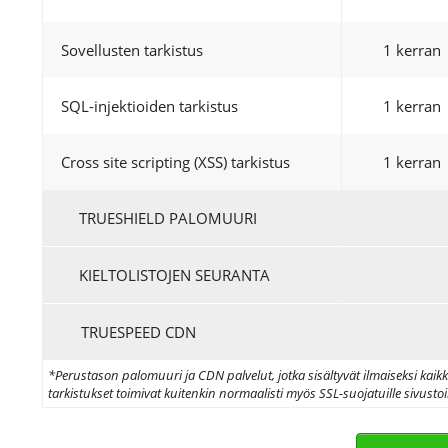
Sovellusten tarkistus
1 kerran
SQL-injektioiden tarkistus
1 kerran
Cross site scripting (XSS) tarkistus
1 kerran
TRUESHIELD PALOMUURI
KIELTOLISTOJEN SEURANTA
TRUESPEED CDN
*Perustason palomuuri ja CDN palvelut, jotka sisältyvät ilmaiseksi kaikk
tarkistukset toimivat kuitenkin normaalisti myös SSL-suojatuille sivustoil